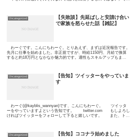
た。全くもってそのとおりです。比較すればするほ...
【失敗談】先延ばしと安請け合い
Uncategorized
で家族を怒らせた話【雑記】
わーぐです。こんにちわーぐ。とりあえず、まずは近況報告です。
先月に仕事を始めました。非正規ですが、時給1150円、月給で換算
すると約18万円となかなか魅力的です。適性もスキルアップもまっ
たくない内容ですが、選んでしまった以上は頑張ります。...
【告知】ツイッターをやっていま
Uncategorized
す
わーぐ(@kayblis_wannyan)です、こんにちわーぐ。 ツイッタ
ーをやっていますよという告知です。 twitter.com もしよろし
ければツイッターをフォローして下ると嬉しいです。 また、トッ
プページ...
【告知】ココナラ始めました
Uncategorized