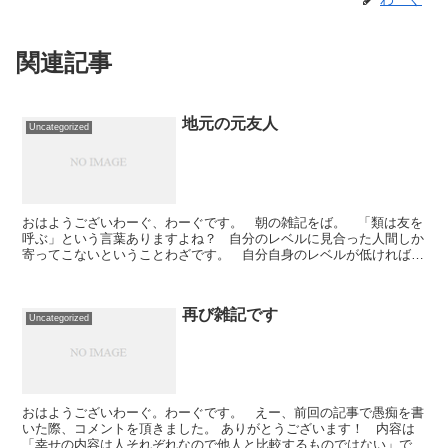
関連記事
地元の元友人
Uncategorized
おはようございわーぐ、わーぐです。 朝の雑記をば。 「類は友を
呼ぶ」という言葉ありますよね？ 自分のレベルに見合った人間しか
寄ってこないということわざです。 自分自身のレベルが低ければ、
それ相応のレベルの低い友達しか寄ってき...
再び雑記です
Uncategorized
おはようございわーぐ。わーぐです。 えー、前回の記事で愚痴を書
いた際、コメントを頂きました。 ありがとうございます！ 内容は
「幸せの内容は人それぞれなので他人と比較するものではない」でし