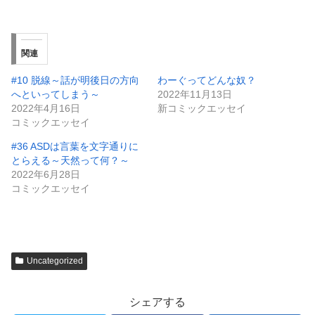
関連
#10 脱線～話が明後日の方向
わーぐってどんな奴？
へといってしまう～
2022年11月13日
2022年4月16日
新コミックエッセイ
コミックエッセイ
#36 ASDは言葉を文字通りに
とらえる～天然って何？～
2022年6月28日
コミックエッセイ
Uncategorized
シェアする