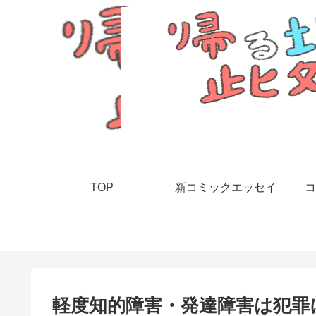
TOP
新コミックエッセイ
コ
軽度知的障害・発達障害は犯罪