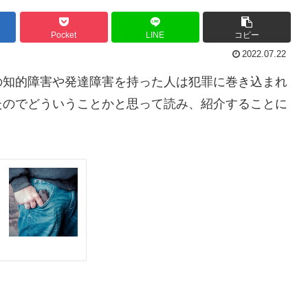
Pocket
LINE
コピー
2022.07.22
知的障害や発達障害を持った人は犯罪に巻き込まれ
たのでどういうことかと思って読み、紹介することに