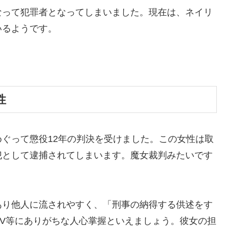
って犯罪者となってしまいました。現在は、ネイリ
いるようです。
性
ぐって懲役12年の判決を受けました。この女性は取
犯として逮捕されてしまいます。魔女裁判みたいです
り他人に流されやすく、「刑事の納得する供述をす
V等にありがちな人心掌握といえましょう。彼女の担