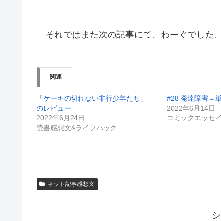
それではまた次の記事にて、わーぐでした
関連
「ケーキの切れない非行少年たち」
#28 発達障害
のレビュー
2022年6月14日
2022年6月24日
コミックエッセ
読書感想文&ライフハック
ネット記事感想文
シ