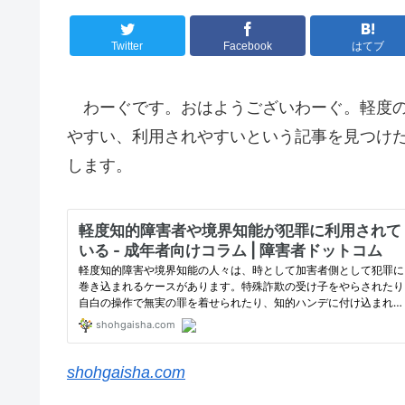
Twitter
Facebook
はてブ
わーぐです。おはようございわーぐ。軽度の
やすい、利用されやすいという記事を見つけ
します。
shohgaisha.com