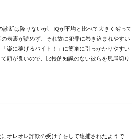
診断は降りないが、IQが平均と比べて大きく劣って
言葉の表裏が読めず、それ故に犯罪に巻き込まれやすい
、「楽に稼げるバイト！」に簡単に引っかかりやすい
じて頭が良いので、比較的知識のない彼らを尻尾切り
にオレオレ詐欺の受け子をして逮捕されたようで