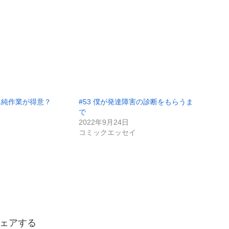
。
＝単純作業が得意？
#53 僕が発達障害の診断をもらうま
で
イ
2022年9月24日
コミックエッセイ
ェアする