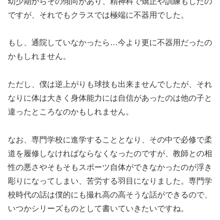
幼少期からその傾向があり、精神科で矯正や訓練もしたの
ですが、それでもクラスでは極端に不器用でした。
もし、通院していなかったら…今より更に不器用だったの
かもしれません。
ただし、僕は逆上がりも球技も出来ませんでしたが、それ
なりに体は大きく身体能力には自信があったのは他の子と
違ったところなのかもしれません。
なお、専門学校に進学することとなり、その中で必修で柔
道を履修しなければならなくなったのですが、教師との相
性の悪さやそもそもスポーツ自体ができなかったのが浮き
彫りになってしまい、苦労する羽目になりました。専門学
校時代の話は僕的にも撮れ高の高そうな話ができるので、
いつかシリーズものとして書いていきたいですね。