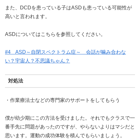
また、DCDを患っている子はASDも患っている可能性が
高いと言われます。
ASDについてはこちらを参照してください。
#4 ASD～自閉スペクトラム症～ 会話が噛み合わな
い？宇宙人？不思議ちゃん？
対処法
・作業療法士などの専門家のサポートをしてもらう
僕が幼少期にこの方法を受けました。それでもクラスで一
番手先に問題があったのですが、やらないよりはマシだと
思います。運動の成功体験を積んでもらいましょう。