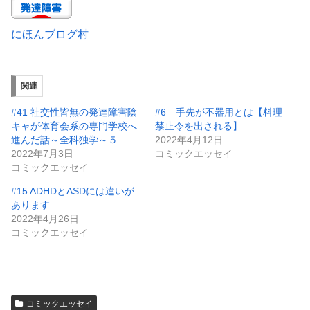
にほんブログ村
関連
#41 社交性皆無の発達障害陰
#6 手先が不器用とは【料理
キャが体育会系の専門学校へ
禁止令を出される】
進んだ話～全科独学～５
2022年4月12日
2022年7月3日
コミックエッセイ
コミックエッセイ
#15 ADHDとASDには違いが
あります
2022年4月26日
コミックエッセイ
コミックエッセイ