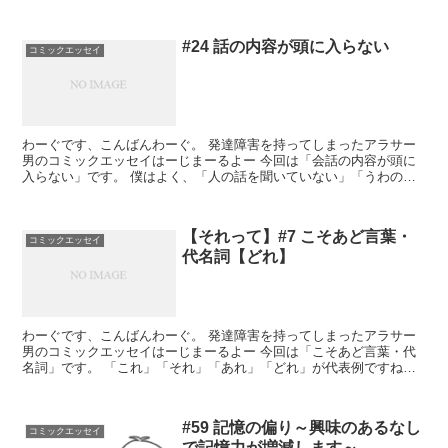
#24 話の内容が頭に入らない
コミックエッセイ
わーぐです、こんばんわーぐ。 発達障害を持ってしまったアラサー
男のコミックエッセイはーじまーるよー 今回は「会話の内容が頭に
入らない」です。 僕はよく、「人の話を聞いていない」「うわのそ
ら」なんて言われます。 なぜ内容が頭の中に入...
【それって】#7 こそあど言葉・
コミックエッセイ
代名詞【どれ】
わーぐです、こんばんわーぐ。 発達障害を持ってしまったアラサー
男のコミックエッセイはーじまーるよー 今回は「こそあど言葉・代
名詞」です。 「これ」「それ」「あれ」「どれ」が代表例ですね。
まず、結論から言うと、代名詞が苦手な人に...
#59 記憶の偏り～興味のあるなし
コミックエッセイ
で記憶力が増減します～