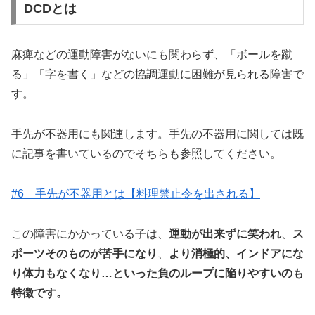
DCDとは
麻痺などの運動障害がないにも関わらず、「ボールを蹴
る」「字を書く」などの協調運動に困難が見られる障害で
す。
手先が不器用にも関連します。手先の不器用に関しては既
に記事を書いているのでそちらも参照してください。
#6 手先が不器用とは【料理禁止令を出される】
この障害にかかっている子は、
運動が出来ずに笑われ
、
ス
ポーツそのものが苦手になり
、
より消極的、インドアにな
り体力もなくなり…といった負のループに陥りやすいのも
特徴です。