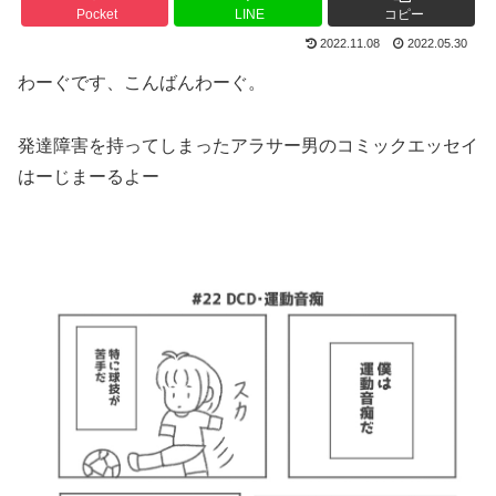
Pocket
LINE
コピー
2022.11.08
2022.05.30
わーぐです、こんばんわーぐ。
発達障害を持ってしまったアラサー男のコミックエッセイ
はーじまーるよー